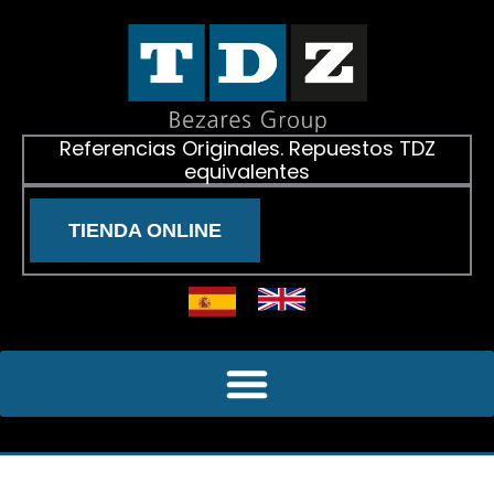
Ir
al
contenido
Referencias Originales. Repuestos TDZ
equivalentes
TIENDA ONLINE
CONTACTO