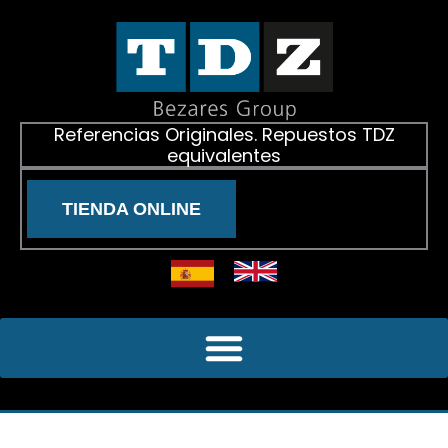
Ir
al
contenido
Referencias Originales. Repuestos TDZ
equivalentes
TIENDA ONLINE
CATÁLOGOS TÉCNICOS